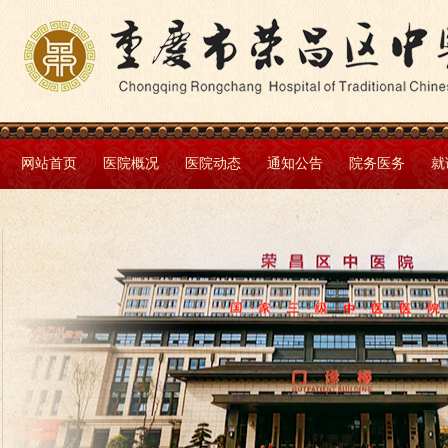
网站首页
医院概况
医院动态
通知公告
院务医务
就