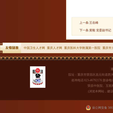
上一条:
王在峰
下一条:
黄毅 党委副书
中国卫生人才网
重庆人才网
重庆医科大学附属第一医院
重庆市
院址：重庆市荣昌区昌元街道西大
咨询电话:023-46792176 急诊电话
荣昌中医院、互联网医
(浏览本网站，建议将
渝公网安备 5002