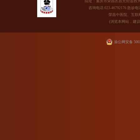
院址：重庆市荣昌区昌元街道西大
咨询电话:023-46792176 急诊电话
荣昌中医院、互联网医
(浏览本网站，建议将
渝公网安备 5002