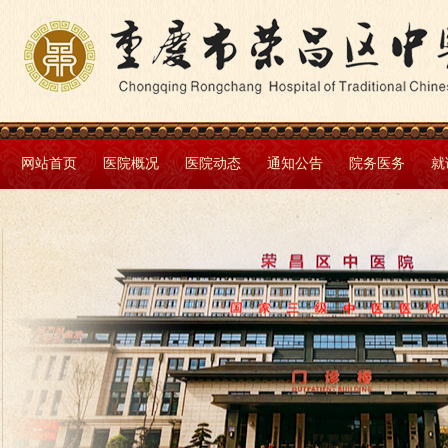
网站首页
医院概况
医院动态
通知公告
院务医务
就