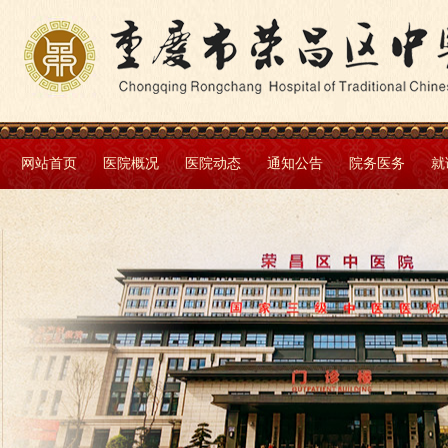
网站首页
医院概况
医院动态
通知公告
院务医务
就