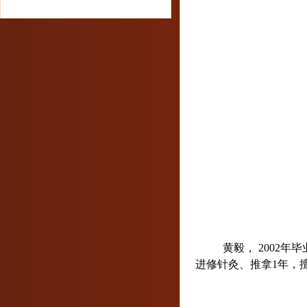
黄毅，
2002
年毕
进修针灸、推拿
1
年，