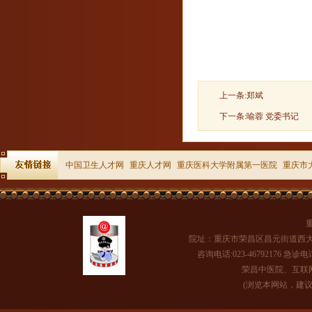
上一条:
郑斌
下一条:
喻蓉 党委书记
中国卫生人才网
重庆人才网
重庆医科大学附属第一医院
重庆市
院址：重庆市荣昌区昌元街道西大
咨询电话:023-46792176 急诊电话
荣昌中医院、互联网医
(浏览本网站，建议将