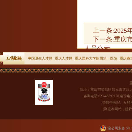
上一条:
202
下一条:
重庆市
人员公示
中国卫生人才网
重庆人才网
重庆医科大学附属第一医院
重庆市
院址：重庆市荣昌区昌元街道西大
咨询电话:023-46792176 急诊电话
荣昌中医院、互联网医
(浏览本网站，建议将
渝公网安备 5002