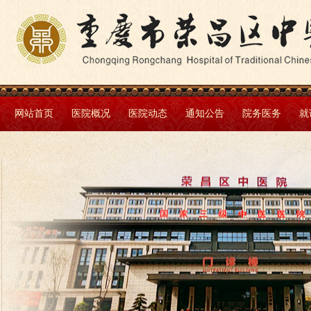
网站首页
医院概况
医院动态
通知公告
院务医务
就